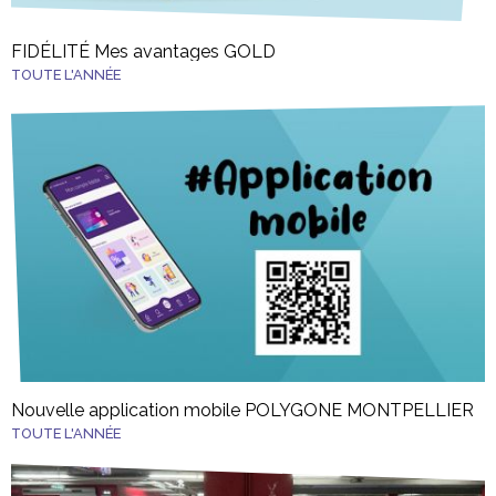
FIDÉLITÉ Mes avantages GOLD
TOUTE L'ANNÉE
Nouvelle application mobile POLYGONE MONTPELLIER
TOUTE L'ANNÉE