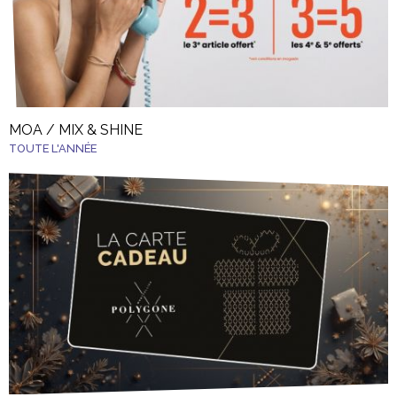
MOA / MIX & SHINE
TOUTE L'ANNÉE