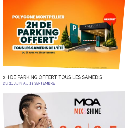
2H DE PARKING OFFERT TOUS LES SAMEDIS
DU 21 JUIN AU 21 SEPTEMBRE