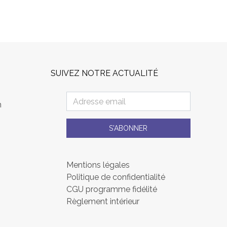
SUIVEZ NOTRE ACTUALITÉ
m
S'ABONNER
Mentions légales
Politique de confidentialité
CGU programme fidélité
Règlement intérieur
s réglementations. Personnalisez vos préférences pour contrôler