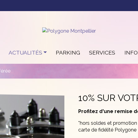
ACTUALITÉS
PARKING
SERVICES
INF
férée
10% SUR VO
Profitez d'une remise 
*hors soldes et promotion 
carte de fidélité Polygone 