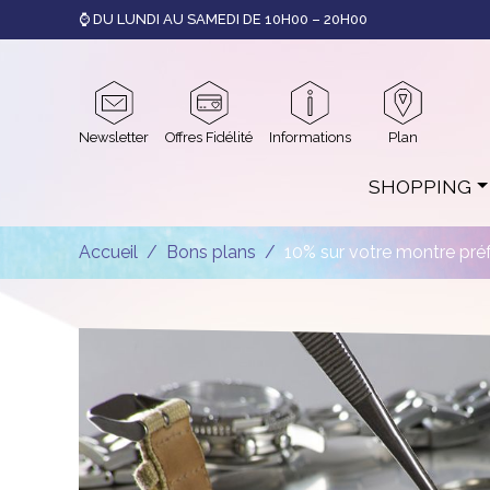
⌚ DU LUNDI AU SAMEDI DE 10H00 – 20H00
Newsletter
Offres Fidélité
Informations
Plan
SHOPPING
Accueil
Bons plans
10% sur votre montre pré