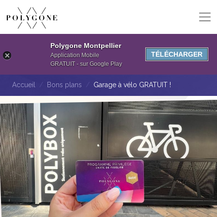
Polygone Montpellier
TÉLÉCHARGER
Application Mobile
GRATUIT - sur Google Play
Accueil
Bons plans
Garage à vélo GRATUIT !