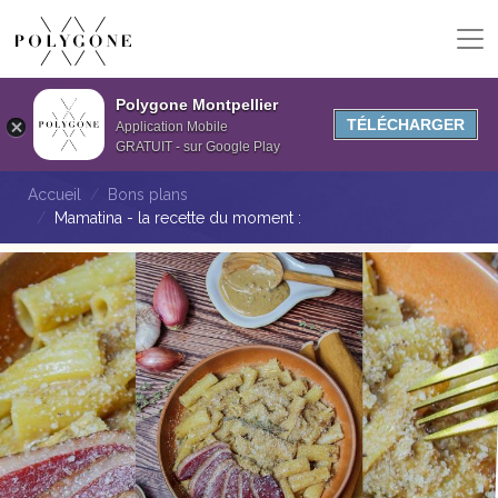
Polygone Montpellier
TÉLÉCHARGER
Application Mobile
GRATUIT - sur Google Play
Accueil
Bons plans
Mamatina - la recette du moment :