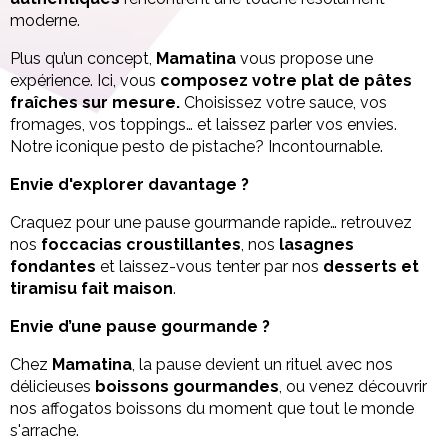
moderne.
Plus qu’un concept,
Mamatina
vous propose une
expérience. Ici, vous
composez votre plat de pâtes
fraîches sur mesure.
Choisissez votre sauce, vos
fromages, vos toppings… et laissez parler vos envies.
Notre iconique pesto de pistache? Incontournable.
Envie d'explorer davantage ?
Craquez pour une pause gourmande rapide… retrouvez
nos
foccacias croustillantes
, nos
lasagnes
fondantes
et laissez-vous tenter par nos
desserts et
tiramisu fait maison
.
Envie d’une pause gourmande ?
Chez
Mamatina
, la pause devient un rituel avec nos
délicieuses
boissons gourmandes
, ou venez découvrir
nos affogatos boissons du moment que tout le monde
s'arrache.