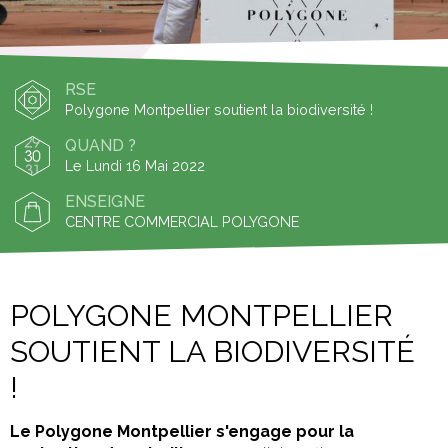
RSE
Polygone Montpellier soutient la biodiversité !
QUAND ?
Le Lundi 16 Mai 2022
ENSEIGNE
CENTRE COMMERCIAL POLYGONE
POLYGONE MONTPELLIER
SOUTIENT LA BIODIVERSITÉ
!
Le Polygone Montpellier s'engage pour la