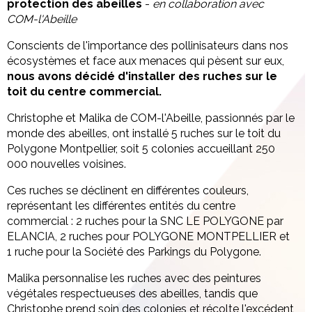
protection des abeilles
-
en collaboration avec
COM-l'Abeille
Conscients de l'importance des pollinisateurs dans nos
écosystèmes et face aux menaces qui pèsent sur eux,
nous avons décidé d'installer des ruches sur le
toit du centre commercial.
Christophe et Malika de COM-l'Abeille, passionnés par le
monde des abeilles, ont installé 5 ruches sur le toit du
Polygone Montpellier, soit 5 colonies accueillant 250
000 nouvelles voisines.
Ces ruches se déclinent en différentes couleurs,
représentant les différentes entités du centre
commercial : 2 ruches pour la SNC LE POLYGONE par
ELANCIA, 2 ruches pour POLYGONE MONTPELLIER et
1 ruche pour la Société des Parkings du Polygone.
Malika personnalise les ruches avec des peintures
végétales respectueuses des abeilles, tandis que
Christophe prend soin des colonies et récolte l'excédent