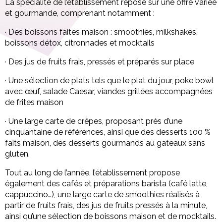
La spécialité de l’établissement repose sur une offre variée
et gourmande, comprenant notamment :
· Des boissons faites maison : smoothies, milkshakes,
boissons détox, citronnades et mocktails
· Des jus de fruits frais, pressés et préparés sur place
· Une sélection de plats tels que le plat du jour, poke bowl
avec œuf, salade Caesar, viandes grillées accompagnées
de frites maison
· Une large carte de crêpes, proposant près d’une
cinquantaine de références, ainsi que des desserts 100 %
faits maison, des desserts gourmands au gateaux sans
gluten.
Tout au long de l’année, l’établissement propose
également des cafés et préparations barista (café latte,
cappuccino…), une large carte de smoothies réalisés à
partir de fruits frais, des jus de fruits pressés à la minute,
ainsi qu’une sélection de boissons maison et de mocktails.