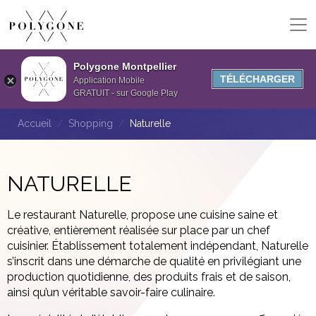
Polygone Montpellier
TÉLÉCHARGER
Application Mobile
GRATUIT - sur Google Play
Accueil
Shopping
Naturelle
NATURELLE
Le restaurant Naturelle, propose une cuisine saine et
créative, entièrement réalisée sur place par un chef
cuisinier. Établissement totalement indépendant, Naturelle
s’inscrit dans une démarche de qualité en privilégiant une
production quotidienne, des produits frais et de saison,
ainsi qu’un véritable savoir-faire culinaire.