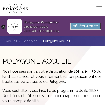
Polygone Montpellier
TÉLÉCHARGER
Application Mobile
GRATUIT - sur Google Play
Accueil
Shopping
Polygone Accueil
POLYGONE ACCUEIL
Nos hôtesses sont
à votre disposition de 10H à 19H30
du
lundi au samedi, et vous informent sur l’emplacement des
boutiques ou l’actualité du Polygone.
Vous souhaitez vous inscrire au programme de fidélité ?
Nos hôtes et hôtesses vous accompagneront pour créer
votre compte fidélité.