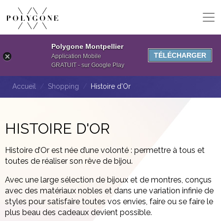
Polygone Montpellier
TÉLÉCHARGER
Application Mobile
GRATUIT - sur Google Play
Accueil
Shopping
Histoire d'Or
HISTOIRE D'OR
Histoire d’Or est née d’une volonté : permettre à tous et
toutes de réaliser son rêve de bijou.
Avec une large sélection de bijoux et de montres, conçus
avec des matériaux nobles et dans une variation infinie de
styles pour satisfaire toutes vos envies, faire ou se faire le
plus beau des cadeaux devient possible.