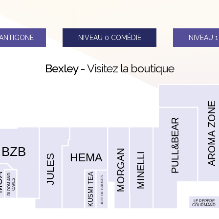
ANTIGONE
NIVEAU 0
COMÉDIE
NIVEAU 
Bexley -
Visitez la boutique