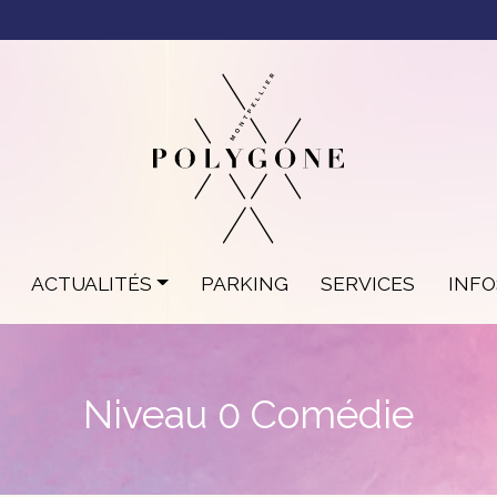
ACTUALITÉS
PARKING
SERVICES
INF
Niveau 0 Comédie