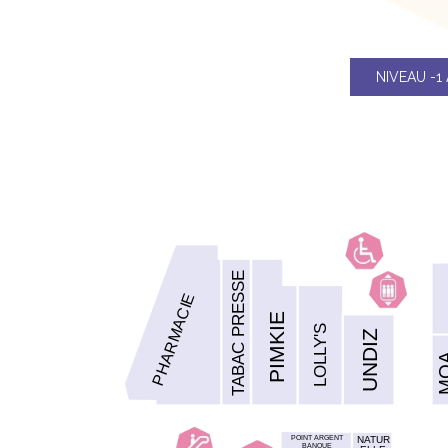
NIVEAU -1