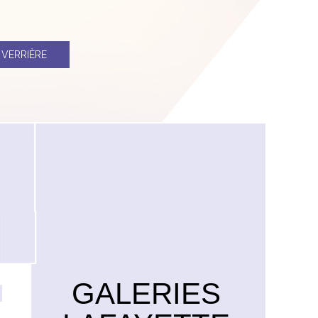
1
VERRIÈRE