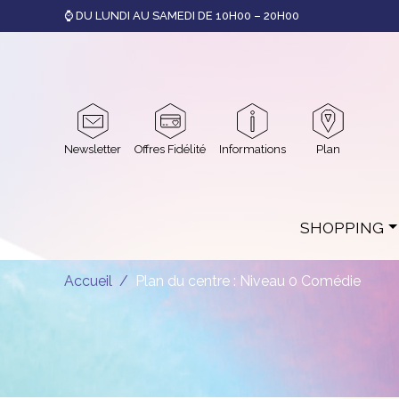
⌚ DU LUNDI AU SAMEDI DE 10H00 – 20H00
Newsletter
Offres Fidélité
Informations
Plan
SHOPPING
Accueil
Plan du centre : Niveau 0 Comédie