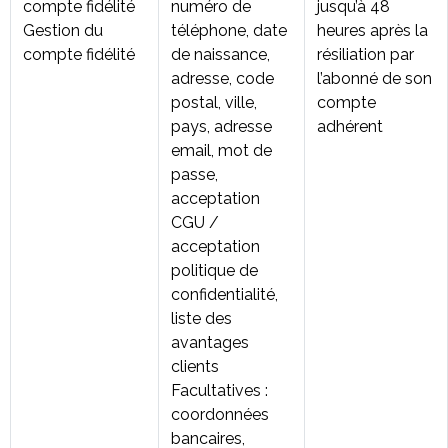
compte fidélité
numéro de
jusqu’à 48
Gestion du
téléphone, date
heures après la
compte fidélité
de naissance,
résiliation par
adresse, code
l’abonné de son
postal, ville,
compte
pays, adresse
adhérent
email, mot de
passe,
acceptation
CGU /
acceptation
politique de
confidentialité,
liste des
avantages
clients
Facultatives :
coordonnées
bancaires,