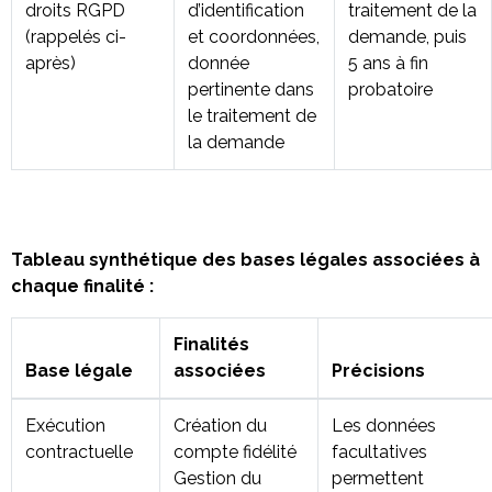
droits RGPD
d’identification
traitement de la
(rappelés ci-
et coordonnées,
demande, puis
après)
donnée
5 ans à fin
pertinente dans
probatoire
le traitement de
la demande
Tableau synthétique des bases légales associées à
chaque finalité :
Finalités
Base légale
associées
Précisions
Exécution
Création du
Les données
contractuelle
compte fidélité
facultatives
Gestion du
permettent