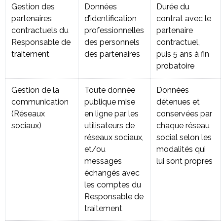
Gestion des
Données
Durée du
partenaires
d’identification
contrat avec le
contractuels du
professionnelles
partenaire
Responsable de
des personnels
contractuel,
traitement
des partenaires
puis 5 ans à fin
probatoire
Gestion de la
Toute donnée
Données
communication
publique mise
détenues et
(Réseaux
en ligne par les
conservées par
sociaux)
utilisateurs de
chaque réseau
réseaux sociaux,
social selon les
et/ou
modalités qui
messages
lui sont propres
échangés avec
les comptes du
Responsable de
traitement