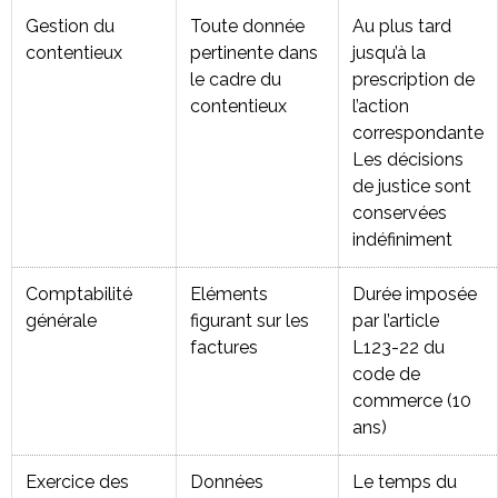
Gestion du
Toute donnée
Au plus tard
contentieux
pertinente dans
jusqu’à la
le cadre du
prescription de
contentieux
l’action
correspondante
Les décisions
de justice sont
conservées
indéfiniment
Comptabilité
Eléments
Durée imposée
générale
figurant sur les
par l’article
factures
L123-22 du
code de
commerce (10
ans)
Exercice des
Données
Le temps du