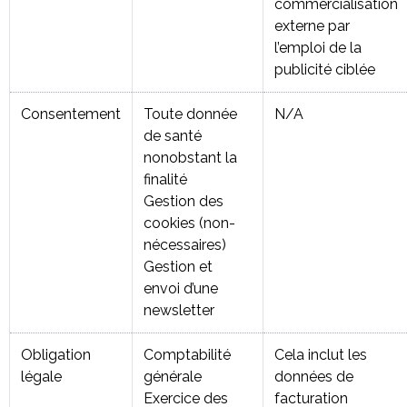
commercialisation
externe par
l’emploi de la
publicité ciblée
Consentement
Toute donnée
N/A
de santé
nonobstant la
finalité
Gestion des
cookies (non-
nécessaires)
Gestion et
envoi d’une
newsletter
Obligation
Comptabilité
Cela inclut les
légale
générale
données de
Exercice des
facturation