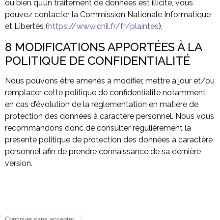
ou bien qu’un traitement de données est illicite, vous
pouvez contacter la Commission Nationale Informatique
et Libertés (
https://www.cnil.fr/fr/plaintes
).
8 MODIFICATIONS APPORTÉES À LA
POLITIQUE DE CONFIDENTIALITÉ
Nous pouvons être amenés à modifier, mettre à jour et/ou
remplacer cette politique de confidentialité notamment
en cas d’évolution de la règlementation en matière de
protection des données à caractère personnel. Nous vous
recommandons donc de consulter régulièrement la
présente politique de protection des données à caractère
personnel afin de prendre connaissance de sa dernière
version.
Continuer sans accepter