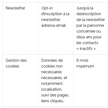
Newsletter
Opt-in
Jusqu’à la
d’inscription à la
désinscription
newsletter,
de la newsletter
adresse email
par la personne
concernée ou
deux ans pour
les contacts
« inactifs »
Gestion des
Données de
6 mois
cookies
cookies non
maximum
nécessaires
nécessaires, et
notamment :
localisation,
suivi des pages,
liens cliqués…