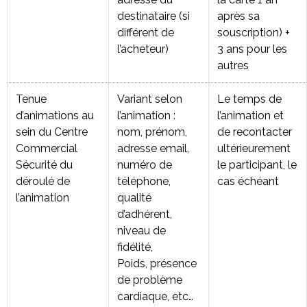
destinataire (si
après sa
différent de
souscription) +
l’acheteur)
3 ans pour les
autres
Tenue
Variant selon
Le temps de
d’animations au
l’animation :
l’animation et
sein du Centre
nom, prénom,
de recontacter
Commercial
adresse email,
ultérieurement
Sécurité du
numéro de
le participant, le
déroulé de
téléphone,
cas échéant
l’animation
qualité
d’adhérent,
niveau de
fidélité,
Poids, présence
de problème
cardiaque, etc…