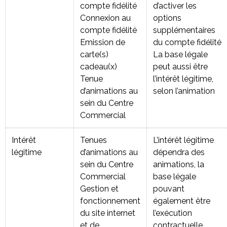
compte fidélité
d’activer les
Connexion au
options
compte fidélité
supplémentaires
Emission de
du compte fidélité
carte(s)
La base légale
cadeau(x)
peut aussi être
Tenue
l’intérêt légitime,
d’animations au
selon l’animation
sein du Centre
Commercial
Intérêt
Tenues
L’intérêt légitime
légitime
d’animations au
dépendra des
sein du Centre
animations, la
Commercial
base légale
Gestion et
pouvant
fonctionnement
également être
du site internet
l’exécution
et de
contractuelle,