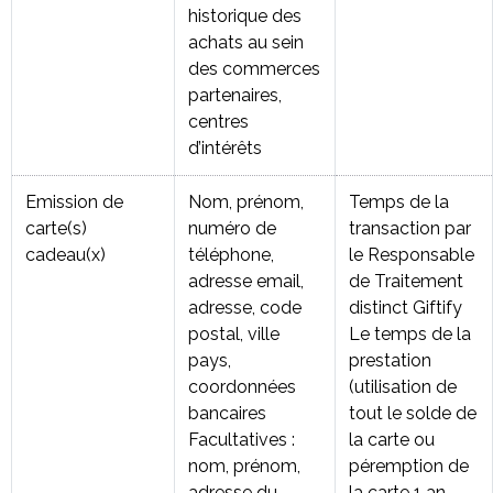
historique des
achats au sein
des commerces
partenaires,
centres
d’intérêts
Emission de
Nom, prénom,
Temps de la
carte(s)
numéro de
transaction par
cadeau(x)
téléphone,
le Responsable
adresse email,
de Traitement
adresse, code
distinct Giftify
postal, ville
Le temps de la
pays,
prestation
coordonnées
(utilisation de
bancaires
tout le solde de
Facultatives :
la carte ou
nom, prénom,
péremption de
adresse du
la carte 1 an