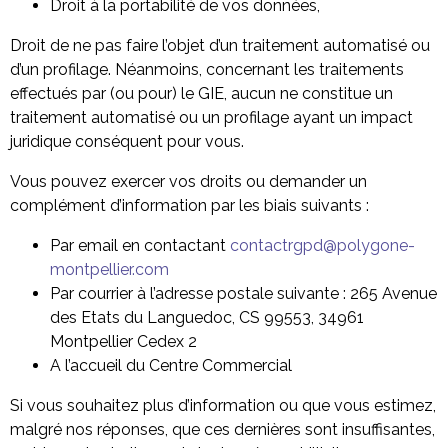
Droit à la portabilité de vos données,
Droit de ne pas faire l’objet d’un traitement automatisé ou
d’un profilage. Néanmoins, concernant les traitements
effectués par (ou pour) le GIE, aucun ne constitue un
traitement automatisé ou un profilage ayant un impact
juridique conséquent pour vous.
Vous pouvez exercer vos droits ou demander un
complément d’information par les biais suivants :
Par email en contactant
contactrgpd@polygone-
montpellier.com
Par courrier à l’adresse postale suivante : 265 Avenue
des Etats du Languedoc, CS 99553, 34961
Montpellier Cedex 2
A l’accueil du Centre Commercial
Si vous souhaitez plus d’information ou que vous estimez,
malgré nos réponses, que ces dernières sont insuffisantes,