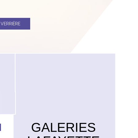
1
VERRIÈRE