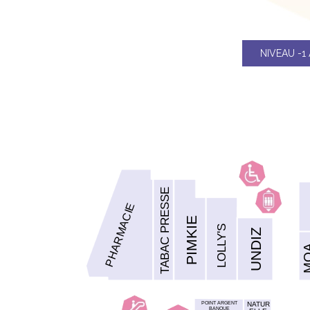
NIVEAU -1