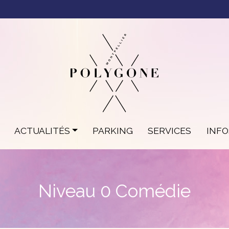
ACTUALITÉS
PARKING
SERVICES
INF
Niveau 0 Comédie