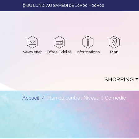
⌚ DU LUNDI AU SAMEDI DE 10H00 – 20H00
Newsletter
Offres Fidélité
Informations
Plan
SHOPPING
Accueil
Plan du centre : Niveau 0 Comédie