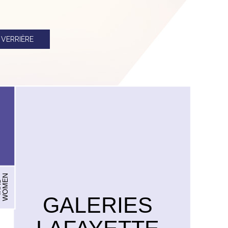
1
VERRIÈRE