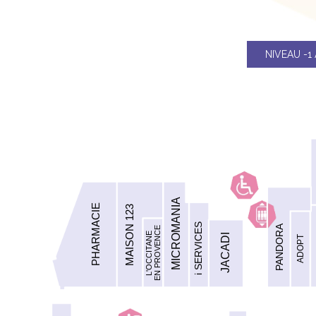
NIVEAU -1