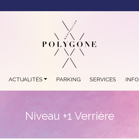
ACTUALITÉS
PARKING
SERVICES
INF
Niveau +1 Verrière