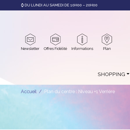
⌚ DU LUNDI AU SAMEDI DE 10H00 – 20H00
Newsletter
Offres Fidélité
Informations
Plan
SHOPPING
Accueil
Plan du centre : Niveau +1 Verrière