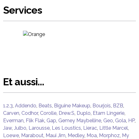
Services
Et aussi...
1.2.3
,
Addendo
,
Beats
,
Biguine Makeup
,
Bourjois
,
BZB
,
Carven
,
Codhor
,
Corolle
,
Drew.S
,
Duplo
,
Etam Lingerie
,
Everman
,
Flik Flak
,
Gap
,
Gemey Maybelline
,
Geo
,
Gola
,
HP
,
Jaw
,
Julbo
,
Larousse
,
Les Loustics
,
Lierac
,
Little Marcel
,
Loewe
,
Marabout
,
Maui Jim
,
Medley
,
Moa
,
Morphoz
,
My